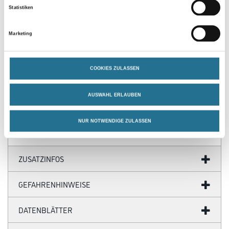
Statistiken
PRODUKTEIGENSCHAFTEN
Marketing
Produkteigenschaft
- Wasserfest
COOKIES ZULASSEN
- Überstreichbar
- Einfach zu installieren
- Überragende Qualität
AUSWAHL ERLAUBEN
- Flexibel
NUR NOTWENDIGE ZULASSEN
ZUSATZINFOS
GEFAHRENHINWEISE
DATENBLÄTTER