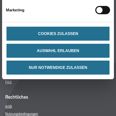
Bodenbeläge
Marketing
Wand- & Deckenbeläge
Werkzeug & Maschinen
Verbrauchsmaterialien
COOKIES ZULASSEN
CMS Gruppe Company
AUSWAHL ERLAUBEN
Unternehmen
Aktuelles
Services
NUR NOTWENDIGE ZULASSEN
Karriere
FAQ
Rechtliches
AGB
Nutzungsbedingungen