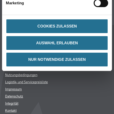
Marketing
CMS Gruppe Company
Unternehmen
Aktuelles
COOKIES ZULASSEN
Services
Karriere
AUSWAHL ERLAUBEN
FAQ
Rechtliches
NUR NOTWENDIGE ZULASSEN
AGB
Nutzungsbedingungen
Logistik- und Servicepreisliste
Impressum
Datenschutz
Integrität
Kontakt