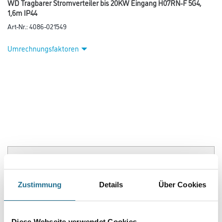
WD Tragbarer Stromverteiler bis 20KW Eingang H07RN-F 5G4,
1,6m IP44
Art-Nr.:
4086-021549
Umrechnungsfaktoren
PRODUKTEIGENSCHAFTEN
Zustimmung
Details
Über Cookies
ZUSATZINFOS
Diese Webseite verwendet Cookies