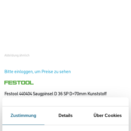
Abbildung ähnlich
Bitte einloggen, um Preise zu sehen
Festool 440404 Saugpinsel D 36 SP D=70mm Kunststoff
Art-Nr.:
4013-001851
Kunststoff. Für D 27/D 36.
Zustimmung
Details
Über Cookies
Durchmesser in millimeter