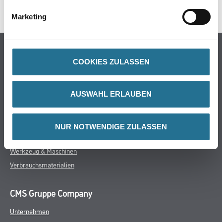
SPEZIFIKATIONEN
Marketing
Online-Shop
COOKIES ZULASSEN
Farbe
WDV-Systeme
AUSWAHL ERLAUBEN
Trockenbau
Putze- und Spachtelmassen
Bodenbeläge
NUR NOTWENDIGE ZULASSEN
Wand- & Deckenbeläge
Werkzeug & Maschinen
Verbrauchsmaterialien
CMS Gruppe Company
Unternehmen