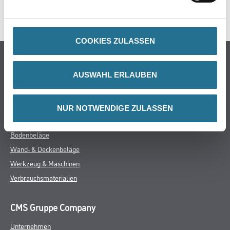
SPEZIFIKATIONEN
COOKIES ZULASSEN
Online-Shop
AUSWAHL ERLAUBEN
Farbe
WDV-Systeme
Trockenbau
NUR NOTWENDIGE ZULASSEN
Putze- und Spachtelmassen
Bodenbeläge
Wand- & Deckenbeläge
Werkzeug & Maschinen
Verbrauchsmaterialien
CMS Gruppe Company
Unternehmen