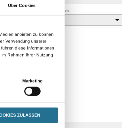
Über Cookies
Anzahl Sprossen
 Medien anbieten zu können
hrer Verwendung unserer
 führen diese Informationen
ie im Rahmen Ihrer Nutzung
Marketing
SPEZIFIKATIONEN
OOKIES ZULASSEN