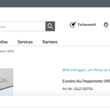
Farbauswahl
lles
Services
Karriere
leiter 30576
Bitte einloggen, um Preise zu
Euroline Alu-Treppenleiter 305
Art-Nr.:
4042-000154
Länge in Millimeter