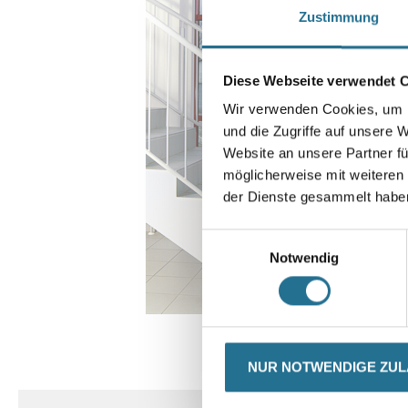
Zustimmung
Diese Webseite verwendet 
Wir verwenden Cookies, um I
und die Zugriffe auf unsere 
Website an unsere Partner fü
möglicherweise mit weiteren
der Dienste gesammelt habe
Einwilligungsauswahl
Notwendig
CURRENT
PRODUKTEIGENSCHAFTEN
NUR NOTWENDIGE ZU
TAB: