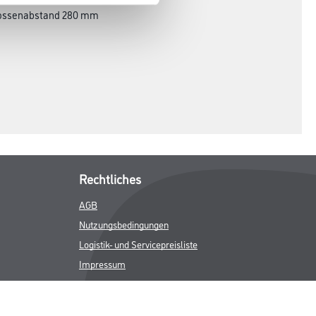
prossenabstand 280 mm
Rechtliches
AGB
Nutzungsbedingungen
Logistik- und Servicepreisliste
Impressum
Datenschutz
Integrität