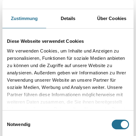
Länge in Millimeter
Zustimmung
Details
Über Cookies
Breite in millimeter
Diese Webseite verwendet Cookies
Wir verwenden Cookies, um Inhalte und Anzeigen zu
Höhe in millimeter
personalisieren, Funktionen für soziale Medien anbieten
zu können und die Zugriffe auf unsere Website zu
analysieren. Außerdem geben wir Informationen zu Ihrer
Anzahl Sprossen
Verwendung unserer Website an unsere Partner für
soziale Medien, Werbung und Analysen weiter. Unsere
Partner führen diese Informationen möglicherweise mit
weiteren Daten zusammen, die Sie ihnen bereitgestellt
haben oder die sie im Rahmen Ihrer Nutzung der Dienste
Umrechnungsfaktoren
gesammelt haben.
Einwilligungsauswahl
Notwendig