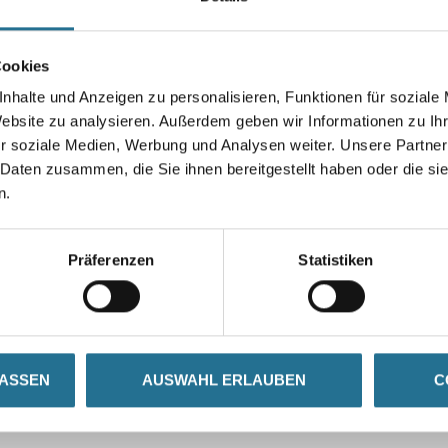
Cookies
nhalte und Anzeigen zu personalisieren, Funktionen für soziale
Umrechnungsfaktoren
Website zu analysieren. Außerdem geben wir Informationen zu I
r soziale Medien, Werbung und Analysen weiter. Unsere Partner
 Daten zusammen, die Sie ihnen bereitgestellt haben oder die s
n.
Präferenzen
Statistiken
ZUSATZINFOS
GEFAHRENHINWEISE
LASSEN
AUSWAHL ERLAUBEN
C