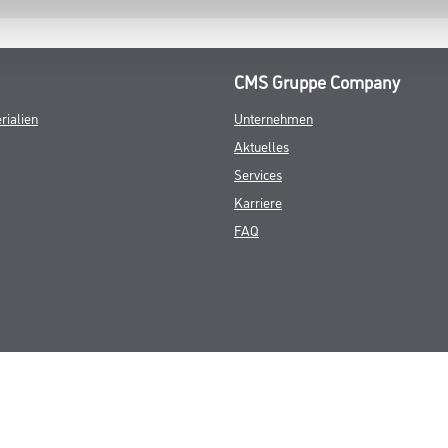
CMS Gruppe Company
rialien
Unternehmen
Aktuelles
Services
Karriere
FAQ
© Copyright CMS Dienstleistungs-Gesellschaft