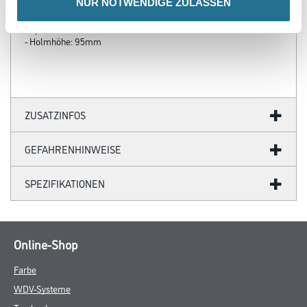
NUR NOTWENDIGE ZULASSEN
- Leiter wird fest auf dem Hausdach verbaut
- Material: Aluminium
- Sprossenabstand: 280mm
- Holmhöhe: 95mm
ZUSATZINFOS
GEFAHRENHINWEISE
SPEZIFIKATIONEN
Online-Shop
Farbe
WDV-Systeme