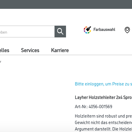
Farbauswahl
lles
Services
Karriere
r
Bitte einloggen, um Preise zu
Layher Holzstehleiter 2x4 Spr
Art-Nr.:
4056-001569
Holzleitern sind robust und pre
Gewicht nicht das entscheide
Argument darstellt. Die Holzle