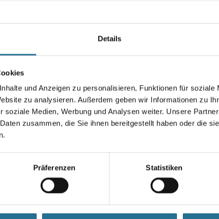
zu vermeiden. Vor allem Maler
und Trockenbauer schwören auf
Länge in Millimeter
Details
Cookies
Höhe in millimeter
nhalte und Anzeigen zu personalisieren, Funktionen für soziale
Website zu analysieren. Außerdem geben wir Informationen zu I
r soziale Medien, Werbung und Analysen weiter. Unsere Partner
 Daten zusammen, die Sie ihnen bereitgestellt haben oder die s
Umrechnungsfaktoren
n.
Präferenzen
Statistiken