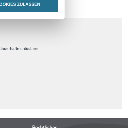
OOKIES ZULASSEN
SPEZIFIKATIONEN
 dauerhafte unlösbare
Rechtliches