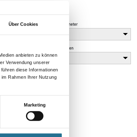
 Holzleitern.
Breite in millimeter
Über Cookies
Anzahl Sprossen
 Medien anbieten zu können
hrer Verwendung unserer
 führen diese Informationen
ie im Rahmen Ihrer Nutzung
Marketing