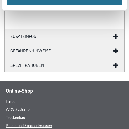
- Holmhöhe: 76mm
ZUSATZINFOS
GEFAHRENHINWEISE
SPEZIFIKATIONEN
Online-Shop
Farbe
WDV-Systeme
Trockenbau
Putze- und Spachtelmassen