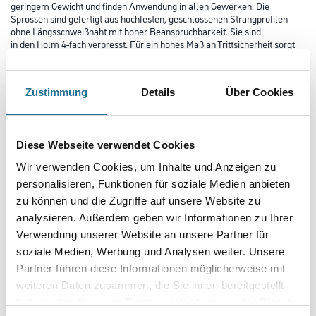
geringem Gewicht und finden Anwendung in allen Gewerken. Die
Sprossen sind gefertigt aus hochfesten, geschlossenen Strangprofilen
ohne Längsschweißnaht mit hoher Beanspruchbarkeit. Sie sind
in den Holm 4-fach verpresst. Für ein hohes Maß an Trittsicherheit sorgt
die strak geriffelte Trittfläche der Sprossen.
Zusätzliche Aussteifer am Holmende sorgen für ein Übertreffen der
Werte der DIN EN 131.
Zustimmung
Details
Über Cookies
Länge in Millimeter
Diese Webseite verwendet Cookies
Breite in millimeter
Wir verwenden Cookies, um Inhalte und Anzeigen zu
personalisieren, Funktionen für soziale Medien anbieten
zu können und die Zugriffe auf unsere Website zu
analysieren. Außerdem geben wir Informationen zu Ihrer
Höhe in millimeter
Verwendung unserer Website an unsere Partner für
soziale Medien, Werbung und Analysen weiter. Unsere
Partner führen diese Informationen möglicherweise mit
Anzahl Sprossen
weiteren Daten zusammen, die Sie ihnen bereitgestellt
haben oder die sie im Rahmen Ihrer Nutzung der Dienste