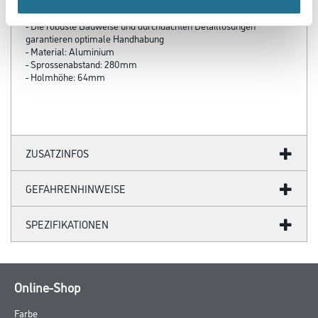
Verstellbereich von 40 cm, auf der anderen Seite von 102 cm
- Die robuste Bauweise und durchdachten Detaillösungen
garantieren optimale Handhabung
- Material: Aluminium
- Sprossenabstand: 280mm
- Holmhöhe: 64mm
ZUSATZINFOS
GEFAHRENHINWEISE
SPEZIFIKATIONEN
Online-Shop
Farbe