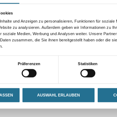
Cookies
Umrechnungsfaktoren
nhalte und Anzeigen zu personalisieren, Funktionen für soziale
Website zu analysieren. Außerdem geben wir Informationen zu I
r soziale Medien, Werbung und Analysen weiter. Unsere Partner
 Daten zusammen, die Sie ihnen bereitgestellt haben oder die s
n.
Präferenzen
Statistiken
ZUSATZINFOS
GEFAHRENHINWEISE
inkt
LASSEN
AUSWAHL ERLAUBEN
C
eckverschluss passend