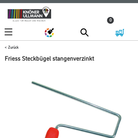
Zum
Zum
Inhalt
Navigationsmenü
0
springen
springen
Zurück
Friess Steckbügel stangenverzinkt