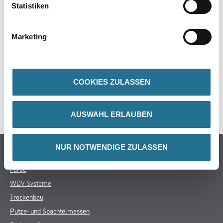
Statistiken
Marketing
ZUSATZINFOS
GEFAHRENHINWEISE
COOKIES ZULASSEN
SPEZIFIKATIONEN
AUSWAHL ERLAUBEN
NUR NOTWENDIGE ZULASSEN
Online-Shop
Farbe
WDV-Systeme
Trockenbau
Putze- und Spachtelmassen