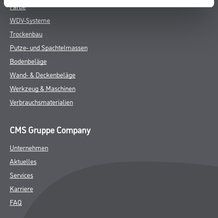
Aktuelles
Services
Karriere
FAQ
Rechtliches
AGB
Nutzungsbedingungen
Logistik- und Servicepreisliste
Impressum
Datenschutz
Integrität
Kontakt
Follow Us