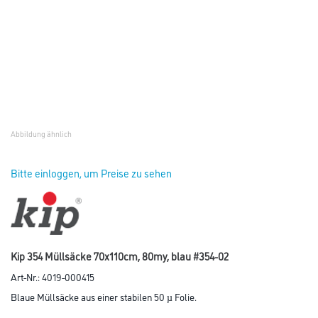
Blaue Müllsäcke aus einer stabilen 50 µ Folie.
Farbtonbezeichnung
Länge in Millimeter
Breite in millimeter
Stärke in millimeter
Umrechnungsfaktoren