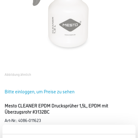
Abbildung ähnlich
Bitte einloggen, um Preise zu sehen
Mesto CLEANER EPDM Drucksprüher 1,5L, EPDM mit
Überzugsrohr #3132BC
Art-Nr.:
4086-011623
Drucksprüher 1,5 lt mit Überzugsrohr für erhöhte Chemikalbeständigkeit.