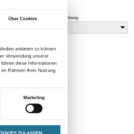
sicherung.
Farbtonbezeichnung
Über Cookies
 Medien anbieten zu können
hrer Verwendung unserer
 führen diese Informationen
ie im Rahmen Ihrer Nutzung
Marketing
SPEZIFIKATIONEN
OOKIES ZULASSEN