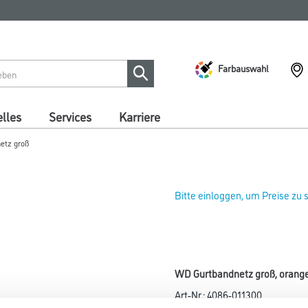
Farbauswahl
lles
Services
Karriere
etz groß
Bitte einloggen, um Preise zu
WD Gurtbandnetz groß, orang
Art-Nr.:
4086-011300