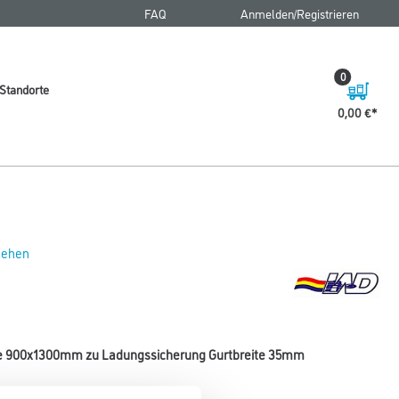
FAQ
Anmelden/Registrieren
0
Standorte
0,00 €
 sehen
e 900x1300mm zu Ladungssicherung Gurtbreite 35mm