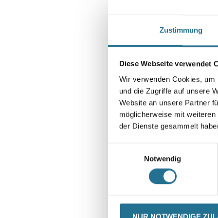
Zustimmung
Diese Webseite verwendet 
Wir verwenden Cookies, um I
und die Zugriffe auf unsere 
Website an unsere Partner fü
möglicherweise mit weiteren
der Dienste gesammelt habe
Einwilligungsauswahl
Notwendig
CURRENT
PRODUKTEIGENSCHAFTEN
NUR NOTWENDIGE ZU