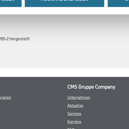
195-2 hergestellt
CMS Gruppe Company
rialien
Unternehmen
Aktuelles
Services
Karriere