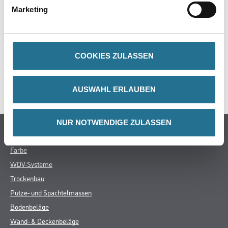
- Kartonverpackt inkl. Rührer
Marketing
COOKIES ZULASSEN
ZUSATZINFOS
GEFAHRENHINWEISE
AUSWAHL ERLAUBEN
NUR NOTWENDIGE ZULASSEN
Online-Shop
Farbe
WDV-Systeme
Trockenbau
Putze- und Spachtelmassen
Bodenbeläge
Wand- & Deckenbeläge