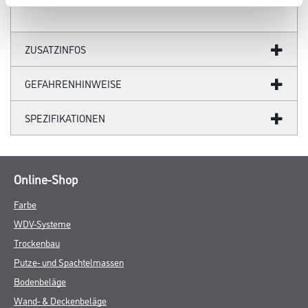
ZUSATZINFOS
GEFAHRENHINWEISE
SPEZIFIKATIONEN
Online-Shop
Farbe
WDV-Systeme
Trockenbau
Putze- und Spachtelmassen
Bodenbeläge
Wand- & Deckenbeläge