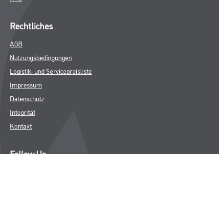
Rechtliches
AGB
Nutzungsbedingungen
Logistik- und Servicepreisliste
Impressum
Datenschutz
Integrität
Kontakt
Follow Us
© Copyright CMS Dienstleistungs-Gesellschaft
* NUR FÜR GEWERBLICHE KUNDEN. ALLE ANGEGEBENEN PREISE