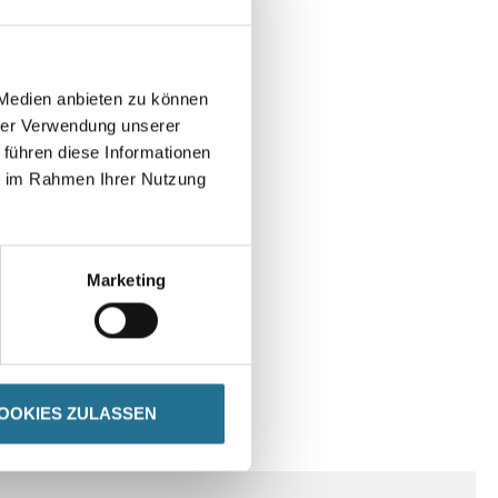
 Medien anbieten zu können
hrer Verwendung unserer
 führen diese Informationen
ie im Rahmen Ihrer Nutzung
Marketing
OOKIES ZULASSEN