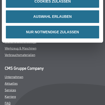
Online-Shop
COOKIES ZULASSEN
Farbe
WDV-Systeme
AUSWAHL ERLAUBEN
Trockenbau
Putze- und Spachtelmassen
NUR NOTWENDIGE ZULASSEN
Bodenbeläge
Wand- & Deckenbeläge
Werkzeug & Maschinen
Verbrauchsmaterialien
CMS Gruppe Company
Unternehmen
Aktuelles
Services
Karriere
FAQ