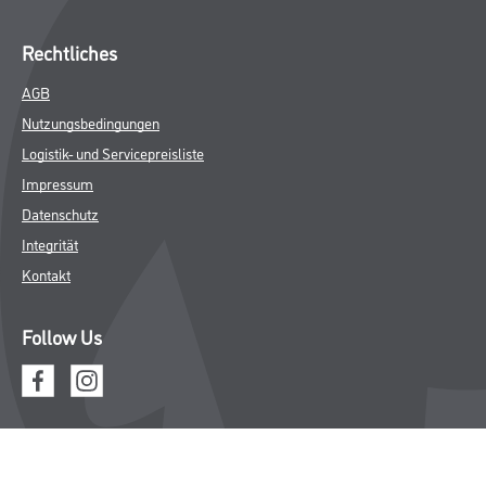
Rechtliches
AGB
Nutzungsbedingungen
Logistik- und Servicepreisliste
Impressum
Datenschutz
Integrität
Kontakt
Follow Us
© Copyright CMS Dienstleistungs-Gesellschaft
* NUR FÜR GEWERBLICHE KUNDEN. ALLE ANGEGEBENEN PREISE
SIND ZZGL. GESETZLICHER MWST.