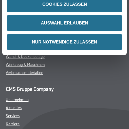
COOKIES ZULASSEN
Online-Shop
Farbe
AUSWAHL ERLAUBEN
WDV-Systeme
Trockenbau
Putze- und Spachtelmassen
NUR NOTWENDIGE ZULASSEN
Bodenbeläge
Wand- & Deckenbeläge
Werkzeug & Maschinen
Verbrauchsmaterialien
CMS Gruppe Company
Unternehmen
Aktuelles
Services
Karriere