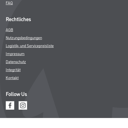
FAQ
Rechtliches
AGB
Nutzungsbedingungen
Logistik- und Servicepreisliste
Impressum
Datenschutz
Integrität
Kontakt
Follow Us
© Copyright CMS Dienstleistungs-Gesellschaft
* NUR FÜR GEWERBLICHE KUNDEN. ALLE ANGEGEBENEN PREISE