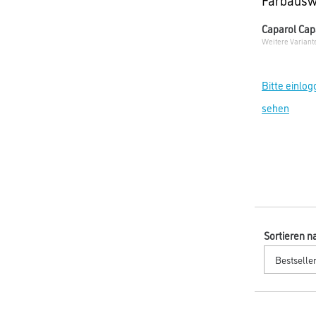
Caparol Cap
Weitere Variant
Bitte einlog
sehen
Sortieren n