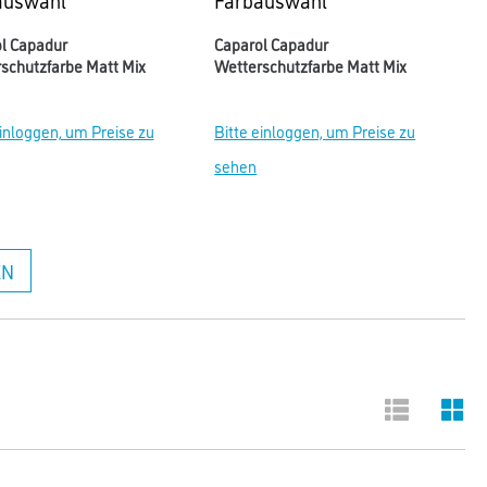
l Capadur
Caparol Capadur
schutzfarbe Matt Mix
Wetterschutzfarbe Matt Mix
einloggen, um Preise zu
Bitte einloggen, um Preise zu
sehen
EN