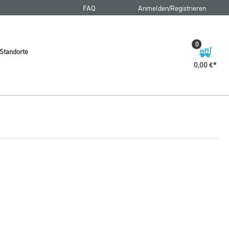
FAQ
Anmelden/Registrieren
0
Standorte
0,00 €