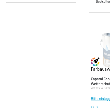
Farbausw
Caparol Cap
Wetterschut
Weitere Variant
Bitte einlog
sehen