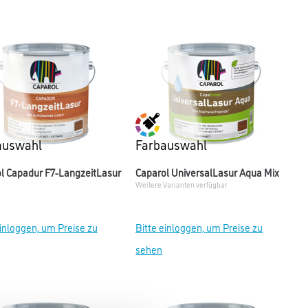
auswahl
Farbauswahl
l Capadur F7-LangzeitLasur
Caparol UniversalLasur Aqua Mix
Weitere Varianten verfügbar
einloggen, um Preise zu
Bitte einloggen, um Preise zu
sehen