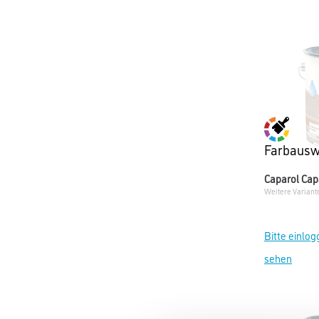
Farbausw
Caparol Ca
Weitere Variant
Bitte einlog
sehen