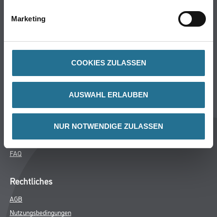
Bodenbeläge
Marketing
Wand- & Deckenbeläge
Werkzeug & Maschinen
Verbrauchsmaterialien
COOKIES ZULASSEN
CMS Gruppe Company
AUSWAHL ERLAUBEN
Unternehmen
Aktuelles
Services
NUR NOTWENDIGE ZULASSEN
Karriere
FAQ
Rechtliches
AGB
Nutzungsbedingungen