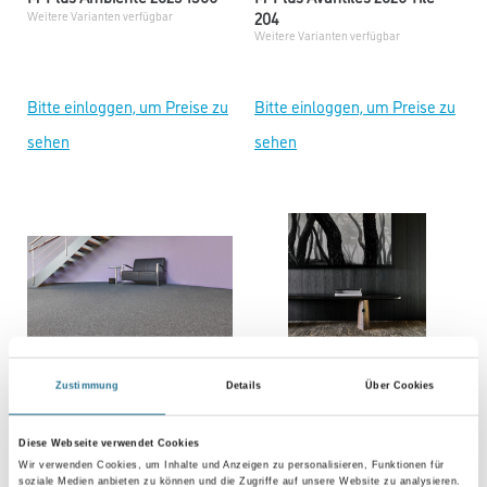
204
Weitere Varianten verfügbar
Weitere Varianten verfügbar
Bitte einloggen, um Preise zu
Bitte einloggen, um Preise zu
sehen
sehen
Zustimmung
Details
Über Cookies
M-Plus Avantiles 2026 Tile
M-Plus Avantiles 2026 Tile
Diese Webseite verwendet Cookies
213
208
Wir verwenden Cookies, um Inhalte und Anzeigen zu personalisieren, Funktionen für
Weitere Varianten verfügbar
Weitere Varianten verfügbar
soziale Medien anbieten zu können und die Zugriffe auf unsere Website zu analysieren.