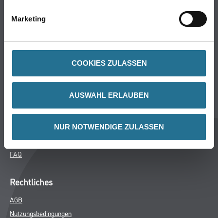
Bodenbeläge
Marketing
Wand- & Deckenbeläge
Werkzeug & Maschinen
Verbrauchsmaterialien
COOKIES ZULASSEN
CMS Gruppe Company
AUSWAHL ERLAUBEN
Unternehmen
Aktuelles
Services
NUR NOTWENDIGE ZULASSEN
Karriere
FAQ
Rechtliches
AGB
Nutzungsbedingungen