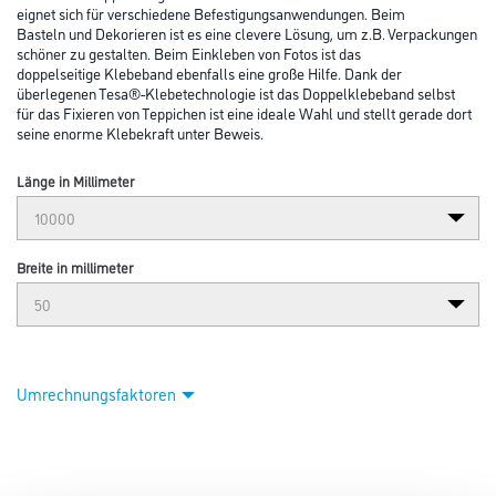
Abbildung ähnlich
Bitte einloggen, um Preise zu sehen
Tesa 56171 Klebeband universal 10m:50mm, doppelseitig
Art-Nr.:
4020-000498
Das Tesa® doppelseitige Klebeband ist ein echtes Allroundtalent und