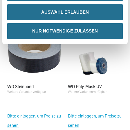
sehen
sehen
AUSWAHL ERLAUBEN
NUR NOTWENDIGE ZULASSEN
WD Steinband
WD Poly-Mask UV
Weitere Varianten verfügbar
Weitere Varianten verfügbar
Bitte einloggen, um Preise zu
Bitte einloggen, um Preise zu
sehen
sehen