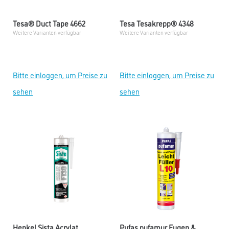
Tesa® Duct Tape 4662
Tesa Tesakrepp® 4348
Weitere Varianten verfügbar
Weitere Varianten verfügbar
Bitte einloggen, um Preise zu
Bitte einloggen, um Preise zu
sehen
sehen
Henkel Sista Acrylat
Pufas pufamur Fugen &