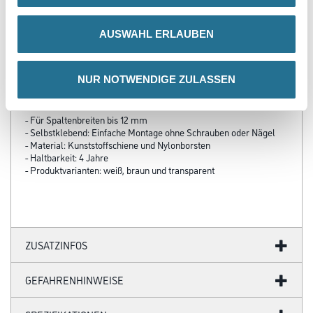
AUSWAHL ERLAUBEN
PRODUKTEIGENSCHAFTEN
Produkteigenschaft
NUR NOTWENDIGE ZULASSEN
- Luftzug-Stopper für glatte Parkett-, Laminat-, Holzdielen- oder
PVC-Böden
- Für Spaltenbreiten bis 12 mm
- Selbstklebend: Einfache Montage ohne Schrauben oder Nägel
- Material: Kunststoffschiene und Nylonborsten
- Haltbarkeit: 4 Jahre
- Produktvarianten: weiß, braun und transparent
ZUSATZINFOS
GEFAHRENHINWEISE