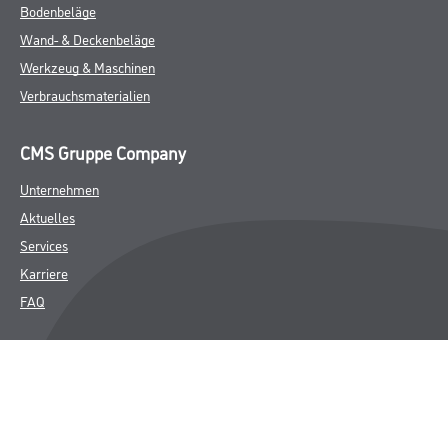
Bodenbeläge
Wand- & Deckenbeläge
Werkzeug & Maschinen
Verbrauchsmaterialien
CMS Gruppe Company
Unternehmen
Aktuelles
Services
Karriere
FAQ
Rechtliches
AGB
Nutzungsbedingungen