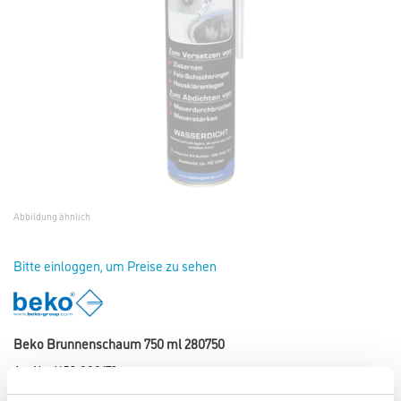
Abbildung ähnlich
Bitte einloggen, um Preise zu sehen
Beko Brunnenschaum 750 ml 280750
Art-Nr.:
1453-000172
Beko Brunnenschaum ist ein 1-Komponenten Polyurethanschaum.