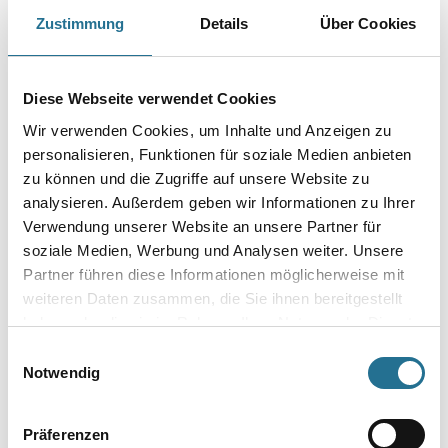
Zustimmung
Details
Über Cookies
Farbtonbezeichnung
Diese Webseite verwendet Cookies
Gebinde
Wir verwenden Cookies, um Inhalte und Anzeigen zu
personalisieren, Funktionen für soziale Medien anbieten
zu können und die Zugriffe auf unsere Website zu
analysieren. Außerdem geben wir Informationen zu Ihrer
Verwendung unserer Website an unsere Partner für
Umrechnungsfaktoren
soziale Medien, Werbung und Analysen weiter. Unsere
Partner führen diese Informationen möglicherweise mit
weiteren Daten zusammen, die Sie ihnen bereitgestellt
haben oder die sie im Rahmen Ihrer Nutzung der Dienste
gesammelt haben.
Einwilligungsauswahl
Notwendig
Präferenzen