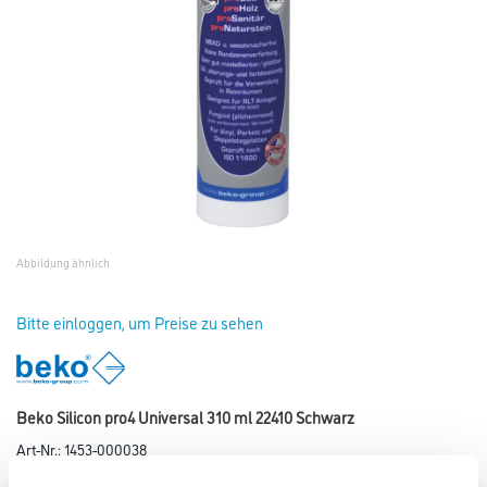
Abbildung ähnlich
Bitte einloggen, um Preise zu sehen
Beko Silicon pro4 Universal 310 ml 22410 Schwarz
Art-Nr.:
1453-000038
Beko Silicon pro4 Premium ist optimal glättbar, gut modellierbar, gut