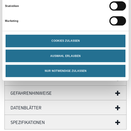
Statistiken
PRODUKTEIGENSCHAFTEN
Marketing
Produkteigenschaft
- Inhalt: 80 Tücher
COOKIES ZULASSEN
- Tuchgröße: ca. 20 x 25 cm
AUSWAHL ERLAUBEN
NUR NOTWENDIGE ZULASSEN
ZUSATZINFOS
GEFAHRENHINWEISE
DATENBLÄTTER
SPEZIFIKATIONEN