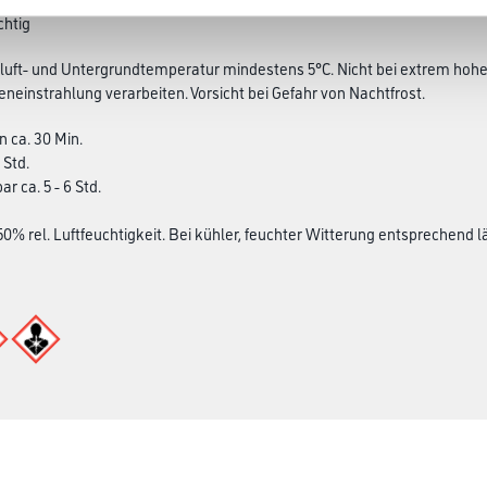
chtig
luft- und Untergrundtemperatur mindestens 5°C. Nicht bei extrem hoher
eneinstrahlung verarbeiten. Vorsicht bei Gefahr von Nachtfrost.
n ca. 30 Min.
1 Std.
ar ca. 5 - 6 Std.
50% rel. Luftfeuchtigkeit. Bei kühler, feuchter Witterung entsprechend l