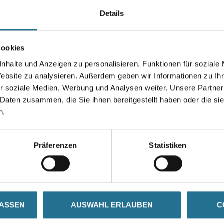
von frischen nicht ausgehärte
Details
Gebinde
Cookies
nhalte und Anzeigen zu personalisieren, Funktionen für soziale
Website zu analysieren. Außerdem geben wir Informationen zu I
Umrechnungsfaktoren
r soziale Medien, Werbung und Analysen weiter. Unsere Partner
 Daten zusammen, die Sie ihnen bereitgestellt haben oder die s
n.
Präferenzen
Statistiken
SATZINFOS
GEFAHRENHINWEISE
DAT
LASSEN
AUSWAHL ERLAUBEN
C