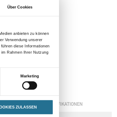
ten Silikon-Dichtmassen.
Über Cookies
 Medien anbieten zu können
hrer Verwendung unserer
 führen diese Informationen
ie im Rahmen Ihrer Nutzung
Marketing
ENBLÄTTER
SPEZIFIKATIONEN
OOKIES ZULASSEN