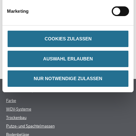
Marketing
ZUSATZINFOS
GEFAHRENHINWEISE
COOKIES ZULASSEN
DATENBLÄTTER
AUSWAHL ERLAUBEN
SPEZIFIKATIONEN
NUR NOTWENDIGE ZULASSEN
Online-Shop
Farbe
WDV-Systeme
Trockenbau
Putze- und Spachtelmassen
Bodenbeläge