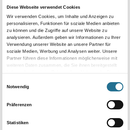
Diese Webseite verwendet Cookies
Wir verwenden Cookies, um Inhalte und Anzeigen zu
personalisieren, Funktionen für soziale Medien anbieten
Umrechnungsfaktoren
zu können und die Zugriffe auf unsere Website zu
analysieren. Außerdem geben wir Informationen zu Ihrer
Verwendung unserer Website an unsere Partner für
soziale Medien, Werbung und Analysen weiter. Unsere
Partner führen diese Informationen möglicherweise mit
weiteren Daten zusammen, die Sie ihnen bereitgestellt
haben oder die sie im Rahmen Ihrer Nutzung der Dienste
gesammelt haben.
Einwilligungsauswahl
Notwendig
PRODUKTEIGENSCHAFTEN
Präferenzen
Verarbeitungstemp./Luftfeuchte
Arbeitstemperatur: 5 - 30 °C
Statistiken