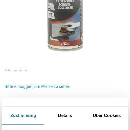
Abbildung ähnlich
Bitte einloggen, um Preise zu sehen
presto Kälteschock Schnell-Rostlöser 429927 150 ml
Art-Nr.:
1170-006423
Zustimmung
Details
Über Cookies
Gebinde