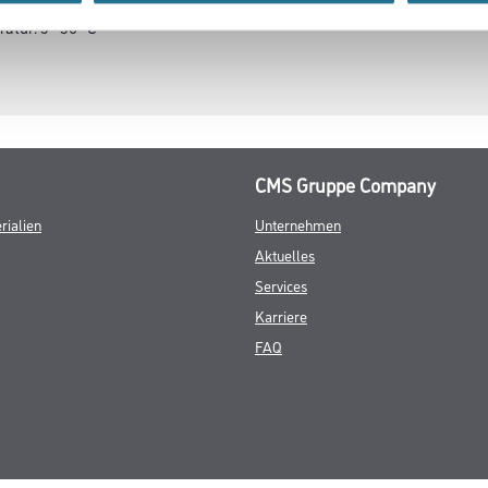
atur: 5 - 30 °C
CMS Gruppe Company
rialien
Unternehmen
Aktuelles
Services
Karriere
FAQ