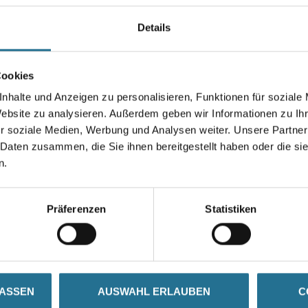
Elektroverbindungen, Radios, 
Werkzeuge, Bekabelung, Ansc
Details
Gebinde
Cookies
nhalte und Anzeigen zu personalisieren, Funktionen für soziale
Website zu analysieren. Außerdem geben wir Informationen zu I
r soziale Medien, Werbung und Analysen weiter. Unsere Partner
Umrechnungsfaktoren
 Daten zusammen, die Sie ihnen bereitgestellt haben oder die s
n.
Präferenzen
Statistiken
SATZINFOS
GEFAHRENHINWEISE
DAT
LASSEN
AUSWAHL ERLAUBEN
C