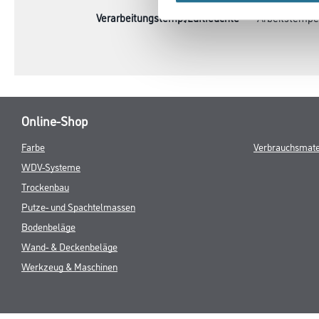
Verarbeitungstemp./Luftfeuchte
Arbeitstemper
Online-Shop
Farbe
Verbrauchsmate
WDV-Systeme
Trockenbau
Putze- und Spachtelmassen
Bodenbeläge
Wand- & Deckenbeläge
Werkzeug & Maschinen