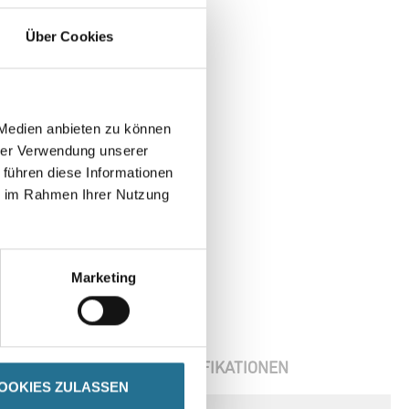
Fernseher,
hlüsse.
Über Cookies
 Medien anbieten zu können
hrer Verwendung unserer
 führen diese Informationen
ie im Rahmen Ihrer Nutzung
Marketing
ENBLÄTTER
SPEZIFIKATIONEN
OOKIES ZULASSEN