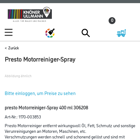
Zum
Zum
Inhalt
Navigationsmenü
0
springen
springen
Zurück
Presto Motorreiniger-Spray
Abbildung ähnlich
Bitte einloggen, um Preise zu sehen
presto Motorreiniger-Spray 400 ml 306208
Art-Nr.:
1170-003853
Presto Motorreiniger entfernt wirkungsvoll Öl, Fett, Schmutz und sonstige
Verunreinigungen an Motoren, Maschinen, etc.
Verschmutzungen werden schnell und schonend gelöst und sind mit