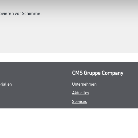
ovieren vor Schimmel
CMS Gruppe Company
rialien
Unternehmen
Aktuelles
Services
Karriere
FAQ