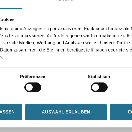
Cookies
nhalte und Anzeigen zu personalisieren, Funktionen für soziale
Umrechnungsfaktoren
Website zu analysieren. Außerdem geben wir Informationen zu I
r soziale Medien, Werbung und Analysen weiter. Unsere Partner
 Daten zusammen, die Sie ihnen bereitgestellt haben oder die s
n.
Präferenzen
Statistiken
LASSEN
AUSWAHL ERLAUBEN
C
SATZINFOS
GEFAHRENHINWEISE
DAT