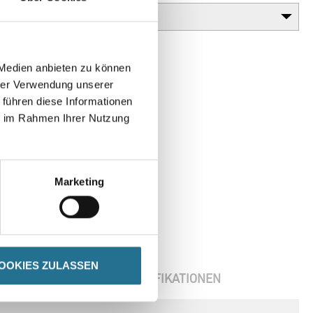
 Medien anbieten zu können
hrer Verwendung unserer
 führen diese Informationen
ie im Rahmen Ihrer Nutzung
Marketing
OOKIES ZULASSEN
ENBLÄTTER
SPEZIFIKATIONEN