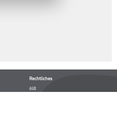
Rechtliches
AGB
Nutzungsbedingungen
Logistik- und Servicepreisliste
Impressum
Datenschutz