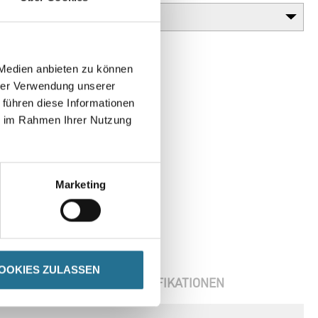
 Medien anbieten zu können
hrer Verwendung unserer
 führen diese Informationen
ie im Rahmen Ihrer Nutzung
Marketing
OOKIES ZULASSEN
ENBLÄTTER
SPEZIFIKATIONEN