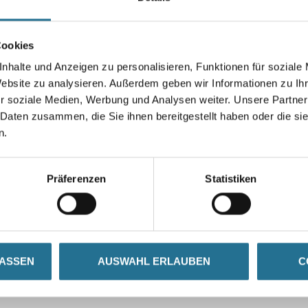
Cookies
nhalte und Anzeigen zu personalisieren, Funktionen für soziale
Umrechnungsfaktoren
Website zu analysieren. Außerdem geben wir Informationen zu I
r soziale Medien, Werbung und Analysen weiter. Unsere Partner
 Daten zusammen, die Sie ihnen bereitgestellt haben oder die s
n.
Präferenzen
Statistiken
LASSEN
AUSWAHL ERLAUBEN
C
SATZINFOS
GEFAHRENHINWEISE
DAT