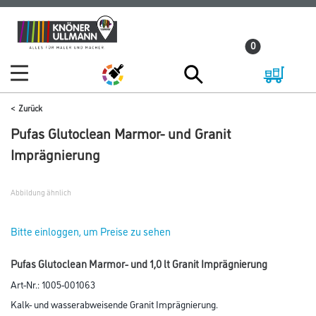
Zum
Zum
Inhalt
Navigationsmenü
0
springen
springen
Zurück
Pufas Glutoclean Marmor- und Granit
Imprägnierung
Abbildung ähnlich
Bitte einloggen, um Preise zu sehen
Pufas Glutoclean Marmor- und 1,0 lt Granit Imprägnierung
Art-Nr.:
1005-001063
Kalk- und wasserabweisende Granit Imprägnierung.