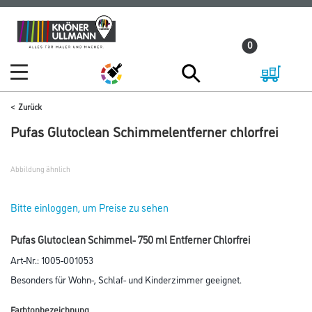
Zum
Zum
Inhalt
Navigationsmenü
0
springen
springen
Zurück
Pufas Glutoclean Schimmelentferner chlorfrei
Abbildung ähnlich
Bitte einloggen, um Preise zu sehen
Pufas Glutoclean Schimmel- 750 ml Entferner Chlorfrei
Art-Nr.:
1005-001053
Besonders für Wohn-, Schlaf- und Kinderzimmer geeignet.
Farbtonbezeichnung