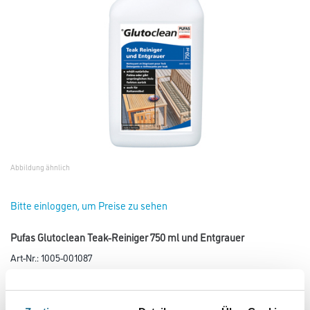
Abbildung ähnlich
Bitte einloggen, um Preise zu sehen
Pufas Glutoclean Teak-Reiniger 750 ml und Entgrauer
Art-Nr.:
1005-001087
Zur Auffrischung vergrauter oder verblichener Hartholzoberflächen.
Farbtonbezeichnung