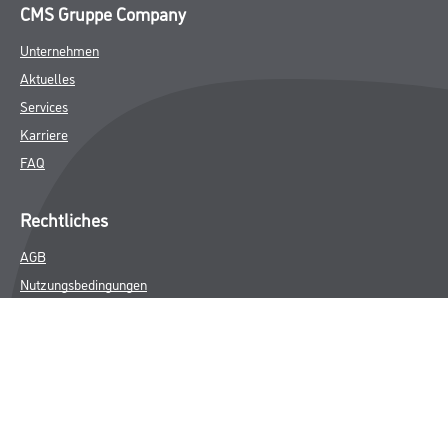
CMS Gruppe Company
Unternehmen
Aktuelles
Services
Karriere
FAQ
Rechtliches
AGB
Nutzungsbedingungen
Logistik- und Servicepreisliste
Impressum
Datenschutz
Integrität
Kontakt