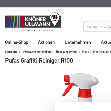
Zum
Zum
Inhalt
Navigationsmenü
springen
springen
Online-Shop
Aktionen
Unternehmen
Aktue
Startseite
Verbrauchsmaterialien
Reinigungsmittel
Pufas Graffiti-Reiniger
Pufas Graffiti-Reiniger R100