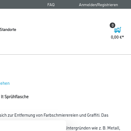
FAQ
Anmelden/Registrieren
0
Standorte
0,00 €
 sehen
0 lt Sprühflasche
 sich zur Entfernung von Farbschmierereien und Graffiti. Das
tifte auf lösungsmittelbeständigen Untergründen wie z. B. Metall,