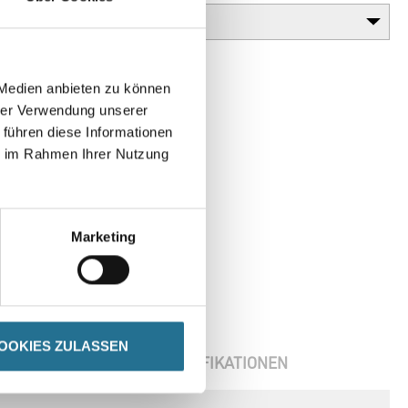
 Medien anbieten zu können
hrer Verwendung unserer
 führen diese Informationen
ie im Rahmen Ihrer Nutzung
Marketing
OOKIES ZULASSEN
ENBLÄTTER
SPEZIFIKATIONEN