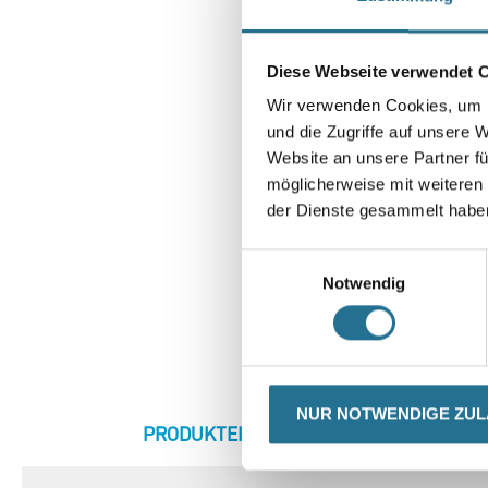
Diese Webseite verwendet 
Wir verwenden Cookies, um I
und die Zugriffe auf unsere 
Website an unsere Partner fü
möglicherweise mit weiteren
der Dienste gesammelt habe
Einwilligungsauswahl
Notwendig
NUR NOTWENDIGE ZU
CURRENT
PRODUKTEIGENSCHAFTEN
ZU
TAB: