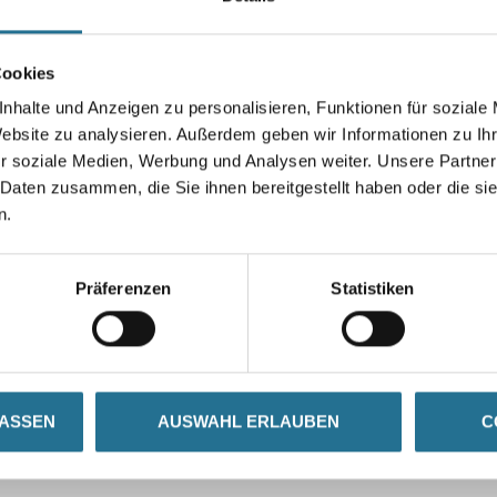
Cookies
nhalte und Anzeigen zu personalisieren, Funktionen für soziale
Umrechnungsfaktoren
Website zu analysieren. Außerdem geben wir Informationen zu I
r soziale Medien, Werbung und Analysen weiter. Unsere Partner
 Daten zusammen, die Sie ihnen bereitgestellt haben oder die s
n.
Präferenzen
Statistiken
LASSEN
AUSWAHL ERLAUBEN
C
SATZINFOS
GEFAHRENHINWEISE
DAT