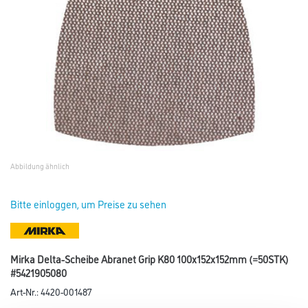
Abbildung ähnlich
Bitte einloggen, um Preise zu sehen
Mirka Delta-Scheibe Abranet Grip K80 100x152x152mm (=50STK)
#5421905080
Art-Nr.:
4420-001487