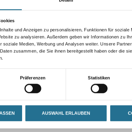
Cookies
nhalte und Anzeigen zu personalisieren, Funktionen für soziale
Umrechnungsfaktoren
Website zu analysieren. Außerdem geben wir Informationen zu I
r soziale Medien, Werbung und Analysen weiter. Unsere Partner
 Daten zusammen, die Sie ihnen bereitgestellt haben oder die s
n.
Präferenzen
Statistiken
LASSEN
AUSWAHL ERLAUBEN
C
ZUSATZINFOS
GEFAHRENHINWEISE