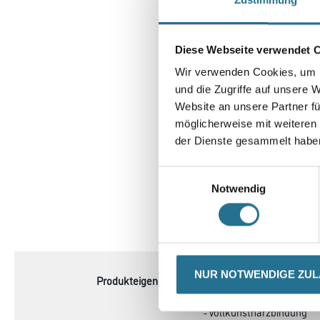
Diese Webseite verwendet 
Wir verwenden Cookies, um I
und die Zugriffe auf unsere 
Website an unsere Partner fü
möglicherweise mit weiteren
der Dienste gesammelt habe
Einwilligungsauswahl
Notwendig
NUR NOTWENDIGE ZU
CURRENT
PRODUKTEIGENSCHAFTEN
TAB: