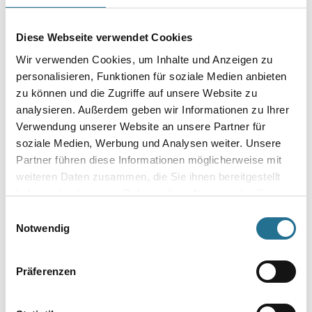
Gebinde
Diese Webseite verwendet Cookies
Wir verwenden Cookies, um Inhalte und Anzeigen zu
personalisieren, Funktionen für soziale Medien anbieten
zu können und die Zugriffe auf unsere Website zu
Umrechnungsfaktoren
analysieren. Außerdem geben wir Informationen zu Ihrer
Verwendung unserer Website an unsere Partner für
soziale Medien, Werbung und Analysen weiter. Unsere
Partner führen diese Informationen möglicherweise mit
weiteren Daten zusammen, die Sie ihnen bereitgestellt
haben oder die sie im Rahmen Ihrer Nutzung der Dienste
gesammelt haben.
Einwilligungsauswahl
Notwendig
PRODUKTEIGENSCHAFTEN
Präferenzen
Gefahr