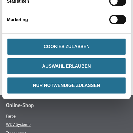
Statistiken
Marketing
ZUSATZINFOS
COOKIES ZULASSEN
GEFAHRENHINWEISE
DATENBLÄTTER
AUSWAHL ERLAUBEN
SPEZIFIKATIONEN
NUR NOTWENDIGE ZULASSEN
Online-Shop
Farbe
WDV-Systeme
Trockenbau