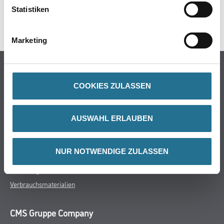
Statistiken
SPEZIFIKATIONEN
Marketing
Online-Shop
Farbe
COOKIES ZULASSEN
WDV-Systeme
Trockenbau
AUSWAHL ERLAUBEN
Putze- und Spachtelmassen
Bodenbeläge
NUR NOTWENDIGE ZULASSEN
Wand- & Deckenbeläge
Werkzeug & Maschinen
Verbrauchsmaterialien
CMS Gruppe Company