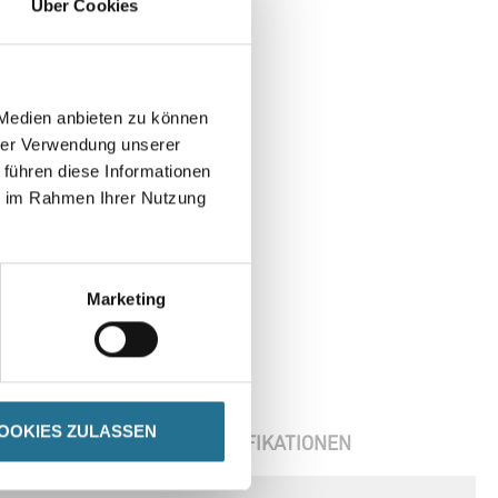
Über Cookies
 Medien anbieten zu können
hrer Verwendung unserer
 führen diese Informationen
ie im Rahmen Ihrer Nutzung
Marketing
OOKIES ZULASSEN
ENBLÄTTER
SPEZIFIKATIONEN