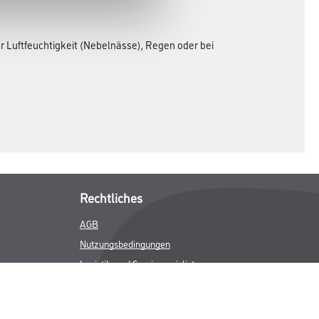
 Luftfeuchtigkeit (Nebelnässe), Regen oder bei
Rechtliches
AGB
Nutzungsbedingungen
Logistik- und Servicepreisliste
Impressum
Datenschutz