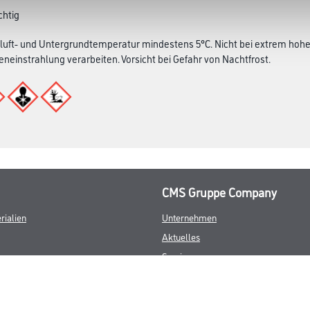
chtig
luft- und Untergrundtemperatur mindestens 5°C. Nicht bei extrem hoher
eneinstrahlung verarbeiten. Vorsicht bei Gefahr von Nachtfrost.
CMS Gruppe Company
rialien
Unternehmen
Aktuelles
Services
Karriere
FAQ