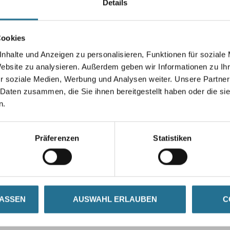
Details
Gebinde
Cookies
nhalte und Anzeigen zu personalisieren, Funktionen für soziale
Umrechnungsfaktoren
Website zu analysieren. Außerdem geben wir Informationen zu I
r soziale Medien, Werbung und Analysen weiter. Unsere Partner
 Daten zusammen, die Sie ihnen bereitgestellt haben oder die s
n.
Präferenzen
Statistiken
LASSEN
AUSWAHL ERLAUBEN
C
SATZINFOS
GEFAHRENHINWEISE
DAT